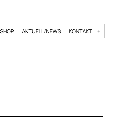
SHOP
AKTUELL/NEWS
KONTAKT
nü
Menü
nen
öffnen