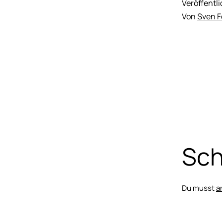
Veröffentl
Von
Sven 
Sch
Du musst
a