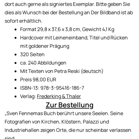
dort auch gerne als signiertes Exemplar. Bitte geben Sie
dies als Wunsch bei der Bestellung an Der Bildband ist ab
sofort erhältlich.
Format 29,8 x 37,6 x 3,8 cm, Gewicht 4,1 Kg
Hardcover mit Leineneinband, Titel und Rücken
mit goldener Prägung
320 Seiten
ca. 240 Abbildungen
Mit Texten von Petra Reski (deutsch)
Preis 98,00 EUR
ISBN-13: 978-3-95416-186-7
Verlag:
Frederking & Thaler
Zur Bestellung
„Sven Fennemas Buch berührt unsere Seelen. Seine
Fotografien von Kirchen, Klöstern, Palazzi und
Industriehallen zeigen Orte, die nur scheinbar verlassen
sind.