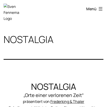
Zum
Sven
Inhalt
Menü
Fennema
springen
Fotografie
NOSTALGIA
NOSTALGIA
„Orte einer verlorenen Zeit“
präsentiert von
Frederking & Thaler