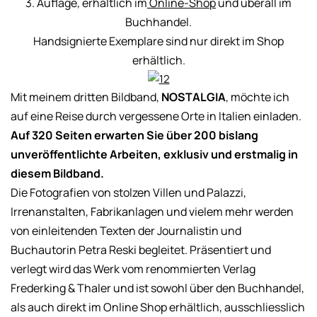
3. Auflage, erhältlich im
Online-Shop
und überall im
Buchhandel.
Handsignierte Exemplare sind nur direkt im Shop
erhältlich.
Mit meinem dritten Bildband,
NOSTALGIA
, möchte ich
auf eine Reise durch vergessene Orte in Italien einladen.
Auf 320 Seiten erwarten Sie über 200 bislang
unveröffentlichte Arbeiten, exklusiv und erstmalig in
diesem Bildband.
Die Fotografien von stolzen Villen und Palazzi,
Irrenanstalten, Fabrikanlagen und vielem mehr werden
von einleitenden Texten der Journalistin und
Buchautorin Petra Reski begleitet. Präsentiert und
verlegt wird das Werk vom renommierten Verlag
Frederking & Thaler und ist sowohl über den Buchhandel,
als auch direkt im Online Shop erhältlich, ausschliesslich