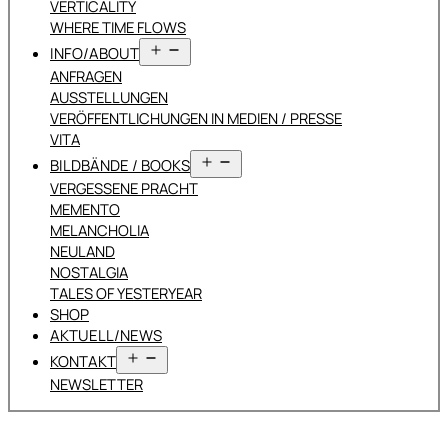
VERTICALITY
WHERE TIME FLOWS
Menü
INFO/ABOUT
öffnen
ANFRAGEN
AUSSTELLUNGEN
VERÖFFENTLICHUNGEN IN MEDIEN / PRESSE
VITA
Menü
BILDBÄNDE / BOOKS
öffnen
VERGESSENE PRACHT
MEMENTO
MELANCHOLIA
NEULAND
NOSTALGIA
TALES OF YESTERYEAR
SHOP
AKTUELL/NEWS
Menü
KONTAKT
öffnen
NEWSLETTER