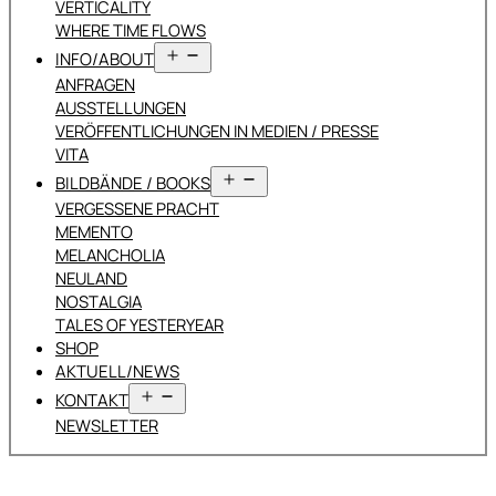
VERTICALITY
WHERE TIME FLOWS
Menü
INFO/ABOUT
öffnen
ANFRAGEN
AUSSTELLUNGEN
VERÖFFENTLICHUNGEN IN MEDIEN / PRESSE
VITA
Menü
BILDBÄNDE / BOOKS
öffnen
VERGESSENE PRACHT
MEMENTO
MELANCHOLIA
NEULAND
NOSTALGIA
TALES OF YESTERYEAR
SHOP
AKTUELL/NEWS
Menü
KONTAKT
öffnen
NEWSLETTER