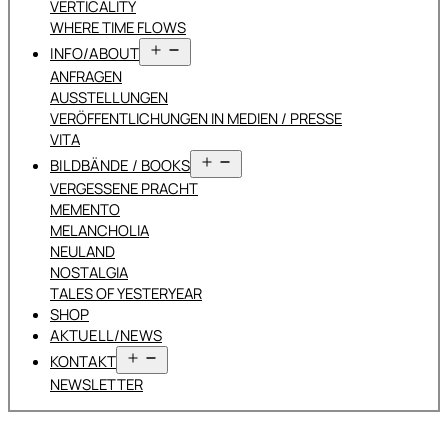
VERTICALITY
WHERE TIME FLOWS
Menü
INFO/ABOUT
öffnen
ANFRAGEN
AUSSTELLUNGEN
VERÖFFENTLICHUNGEN IN MEDIEN / PRESSE
VITA
Menü
BILDBÄNDE / BOOKS
öffnen
VERGESSENE PRACHT
MEMENTO
MELANCHOLIA
NEULAND
NOSTALGIA
TALES OF YESTERYEAR
SHOP
AKTUELL/NEWS
Menü
KONTAKT
öffnen
NEWSLETTER