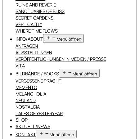
RUINS AND REVERIE
SANCTUARIES OF BLISS
SECRET GARDENS
VERTICALITY
WHERE TIME FLOWS
INFO/ABOUT
Menü öffnen
ANFRAGEN
AUSSTELLUNGEN
VERÖFFENTLICHUNGEN IN MEDIEN / PRESSE
VITA
BILDBÄNDE / BOOKS
Menü öffnen
VERGESSENE PRACHT
MEMENTO
MELANCHOLIA
NEULAND
NOSTALGIA
TALES OF YESTERYEAR
SHOP
AKTUELL/NEWS
KONTAKT
Menü öffnen