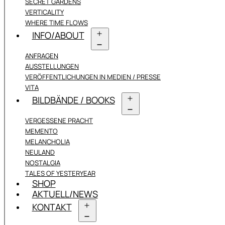
SECRET GARDENS
VERTICALITY
WHERE TIME FLOWS
INFO/ABOUT
Menü
ANFRAGEN
öffnen
AUSSTELLUNGEN
VERÖFFENTLICHUNGEN IN MEDIEN / PRESSE
VITA
BILDBÄNDE / BOOKS
Menü
VERGESSENE PRACHT
öffnen
MEMENTO
MELANCHOLIA
NEULAND
NOSTALGIA
TALES OF YESTERYEAR
SHOP
AKTUELL/NEWS
KONTAKT