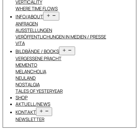
VERTICALITY
WHERE TIME FLOWS
Menü
INFO/ABOUT
öffnen
ANFRAGEN
AUSSTELLUNGEN
VERÖFFENTLICHUNGEN IN MEDIEN / PRESSE
VITA
Menü
BILDBÄNDE / BOOKS
öffnen
VERGESSENE PRACHT
MEMENTO
MELANCHOLIA
NEULAND
NOSTALGIA
TALES OF YESTERYEAR
SHOP
AKTUELL/NEWS
Menü
KONTAKT
öffnen
NEWSLETTER