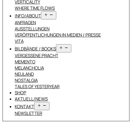
VERTICALITY
WHERE TIME FLOWS
Menü
INFO/ABOUT
öffnen
ANFRAGEN
AUSSTELLUNGEN
VERÖFFENTLICHUNGEN IN MEDIEN / PRESSE
VITA
Menü
BILDBÄNDE / BOOKS
öffnen
VERGESSENE PRACHT
MEMENTO
MELANCHOLIA
NEULAND
NOSTALGIA
TALES OF YESTERYEAR
SHOP
AKTUELL/NEWS
Menü
KONTAKT
öffnen
NEWSLETTER