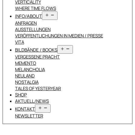
VERTICALITY
WHERE TIME FLOWS
Menü
INFO/ABOUT
öffnen
ANFRAGEN
AUSSTELLUNGEN
VERÖFFENTLICHUNGEN IN MEDIEN / PRESSE
VITA
Menü
BILDBÄNDE / BOOKS
öffnen
VERGESSENE PRACHT
MEMENTO
MELANCHOLIA
NEULAND
NOSTALGIA
TALES OF YESTERYEAR
SHOP
AKTUELL/NEWS
Menü
KONTAKT
öffnen
NEWSLETTER