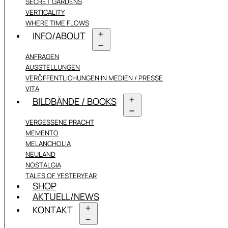
SECRET GARDENS
VERTICALITY
WHERE TIME FLOWS
INFO/ABOUT
Menü
ANFRAGEN
öffnen
AUSSTELLUNGEN
VERÖFFENTLICHUNGEN IN MEDIEN / PRESSE
VITA
BILDBÄNDE / BOOKS
Menü
VERGESSENE PRACHT
öffnen
MEMENTO
MELANCHOLIA
NEULAND
NOSTALGIA
TALES OF YESTERYEAR
SHOP
AKTUELL/NEWS
KONTAKT