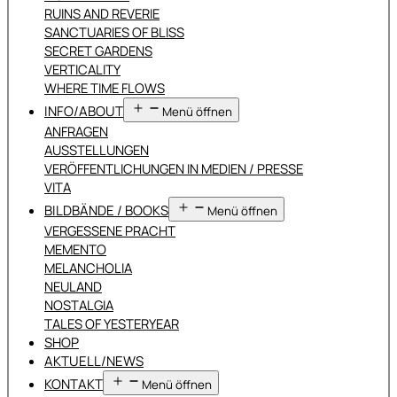
RUINS AND REVERIE
SANCTUARIES OF BLISS
SECRET GARDENS
VERTICALITY
WHERE TIME FLOWS
INFO/ABOUT
Menü öffnen
ANFRAGEN
AUSSTELLUNGEN
VERÖFFENTLICHUNGEN IN MEDIEN / PRESSE
VITA
BILDBÄNDE / BOOKS
Menü öffnen
VERGESSENE PRACHT
MEMENTO
MELANCHOLIA
NEULAND
NOSTALGIA
TALES OF YESTERYEAR
SHOP
AKTUELL/NEWS
KONTAKT
Menü öffnen