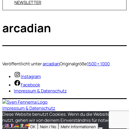
NEWSLETTER
arcadian
Veröffentlicht unter
arcadian
Originalgröße
1500 × 1000
Instagram
Facebook
Impressum & Datenschutz
Impressum & Datenschutz
Diese Website benutzt Cookies. Wenn du die Website weiter
nutzt, gehen wir von deinem Einverständnis für notwendige
Cookies aus.
OK
Nein / No
Mehr Informationen