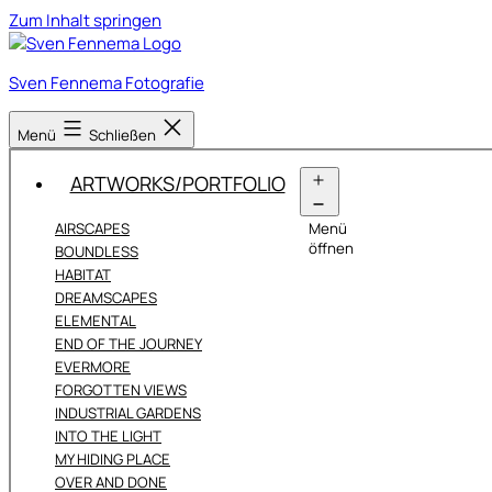
Zum Inhalt springen
Sven Fennema Fotografie
Menü
Schließen
ARTWORKS/PORTFOLIO
AIRSCAPES
Menü
öffnen
BOUNDLESS
HABITAT
DREAMSCAPES
ELEMENTAL
END OF THE JOURNEY
EVERMORE
FORGOTTEN VIEWS
INDUSTRIAL GARDENS
INTO THE LIGHT
MY HIDING PLACE
OVER AND DONE