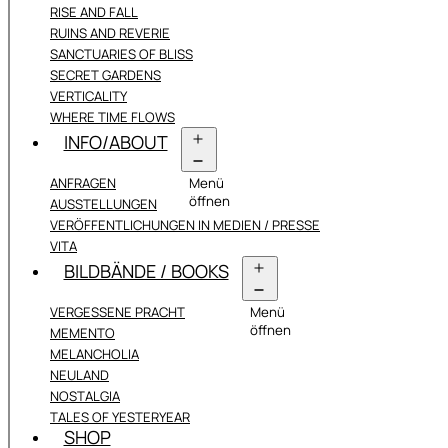
RISE AND FALL
RUINS AND REVERIE
SANCTUARIES OF BLISS
SECRET GARDENS
VERTICALITY
WHERE TIME FLOWS
INFO/ABOUT
ANFRAGEN
Menü
öffnen
AUSSTELLUNGEN
VERÖFFENTLICHUNGEN IN MEDIEN / PRESSE
VITA
BILDBÄNDE / BOOKS
VERGESSENE PRACHT
Menü
öffnen
MEMENTO
MELANCHOLIA
NEULAND
NOSTALGIA
TALES OF YESTERYEAR
SHOP