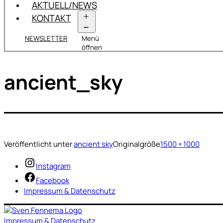
AKTUELL/NEWS
KONTAKT
NEWSLETTER
Menü
öffnen
ancient_sky
Veröffentlicht unter
ancient sky
Originalgröße
1500 × 1000
Instagram
Facebook
Impressum & Datenschutz
Impressum & Datenschutz