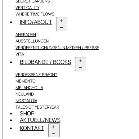
SECRET GARDENS
VERTICALITY
WHERE TIME FLOWS
INFO/ABOUT
Menü
ANFRAGEN
öffnen
AUSSTELLUNGEN
VERÖFFENTLICHUNGEN IN MEDIEN / PRESSE
VITA
BILDBÄNDE / BOOKS
Menü
VERGESSENE PRACHT
öffnen
MEMENTO
MELANCHOLIA
NEULAND
NOSTALGIA
TALES OF YESTERYEAR
SHOP
AKTUELL/NEWS
KONTAKT