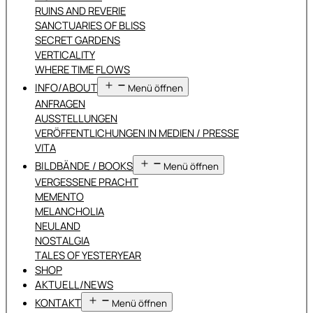
RUINS AND REVERIE
SANCTUARIES OF BLISS
SECRET GARDENS
VERTICALITY
WHERE TIME FLOWS
INFO/ABOUT
Menü öffnen
ANFRAGEN
AUSSTELLUNGEN
VERÖFFENTLICHUNGEN IN MEDIEN / PRESSE
VITA
BILDBÄNDE / BOOKS
Menü öffnen
VERGESSENE PRACHT
MEMENTO
MELANCHOLIA
NEULAND
NOSTALGIA
TALES OF YESTERYEAR
SHOP
AKTUELL/NEWS
KONTAKT
Menü öffnen