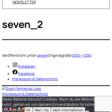
NEWSLETTER
seven_2
Veröffentlicht unter
seven
Originalgröße
1200 × 1200
Instagram
Facebook
Impressum & Datenschutz
Impressum & Datenschutz
Diese Website benutzt Cookies. Wenn du die Website weiter
nutzt, gehen wir von deinem Einverständnis für notwendige
Cookies aus.
OK
Nein / No
Mehr Informationen