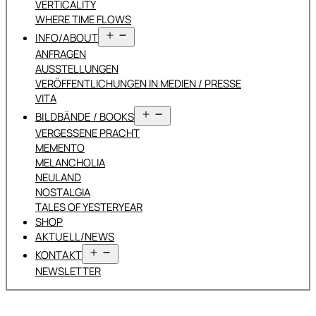
VERTICALITY
WHERE TIME FLOWS
Menü
INFO/ABOUT
öffnen
ANFRAGEN
AUSSTELLUNGEN
VERÖFFENTLICHUNGEN IN MEDIEN / PRESSE
VITA
Menü
BILDBÄNDE / BOOKS
öffnen
VERGESSENE PRACHT
MEMENTO
MELANCHOLIA
NEULAND
NOSTALGIA
TALES OF YESTERYEAR
SHOP
AKTUELL/NEWS
Menü
KONTAKT
öffnen
NEWSLETTER