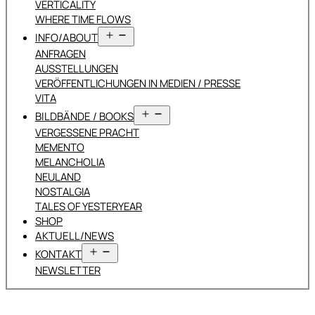
VERTICALITY
WHERE TIME FLOWS
Menü
INFO/ABOUT
öffnen
ANFRAGEN
AUSSTELLUNGEN
VERÖFFENTLICHUNGEN IN MEDIEN / PRESSE
VITA
Menü
BILDBÄNDE / BOOKS
öffnen
VERGESSENE PRACHT
MEMENTO
MELANCHOLIA
NEULAND
NOSTALGIA
TALES OF YESTERYEAR
SHOP
AKTUELL/NEWS
Menü
KONTAKT
öffnen
NEWSLETTER