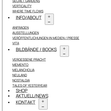
SECRET GARDENS
VERTICALITY
WHERE TIME FLOWS
INFO/ABOUT
Menü
ANFRAGEN
öffnen
AUSSTELLUNGEN
VERÖFFENTLICHUNGEN IN MEDIEN / PRESSE
VITA
BILDBÄNDE / BOOKS
Menü
VERGESSENE PRACHT
öffnen
MEMENTO
MELANCHOLIA
NEULAND
NOSTALGIA
TALES OF YESTERYEAR
SHOP
AKTUELL/NEWS
KONTAKT