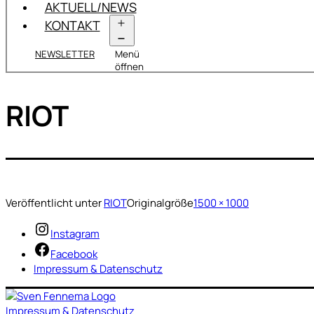
AKTUELL/NEWS
KONTAKT
NEWSLETTER
Menü
öffnen
RIOT
Veröffentlicht unter
RIOT
Originalgröße
1500 × 1000
Instagram
Facebook
Impressum & Datenschutz
Impressum & Datenschutz