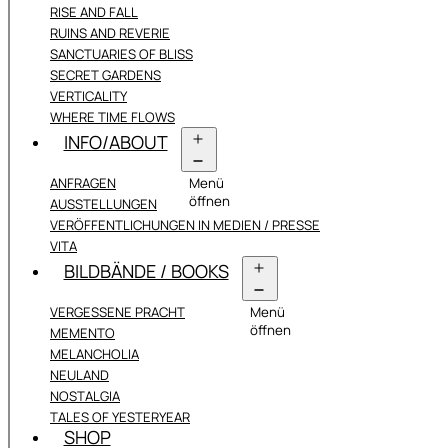
RISE AND FALL
RUINS AND REVERIE
SANCTUARIES OF BLISS
SECRET GARDENS
VERTICALITY
WHERE TIME FLOWS
INFO/ABOUT
ANFRAGEN
Menü
öffnen
AUSSTELLUNGEN
VERÖFFENTLICHUNGEN IN MEDIEN / PRESSE
VITA
BILDBÄNDE / BOOKS
VERGESSENE PRACHT
Menü
öffnen
MEMENTO
MELANCHOLIA
NEULAND
NOSTALGIA
TALES OF YESTERYEAR
SHOP