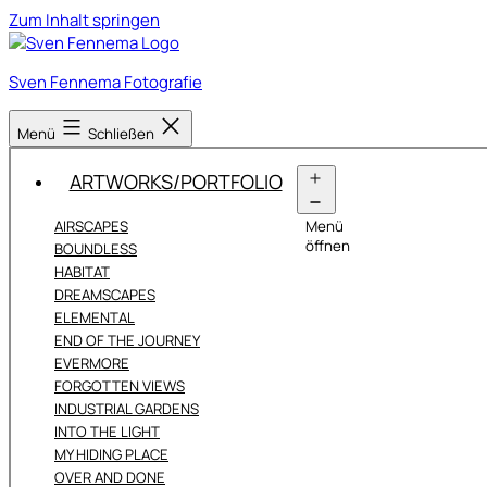
Zum Inhalt springen
Sven Fennema Fotografie
Menü
Schließen
ARTWORKS/PORTFOLIO
AIRSCAPES
Menü
öffnen
BOUNDLESS
HABITAT
DREAMSCAPES
ELEMENTAL
END OF THE JOURNEY
EVERMORE
FORGOTTEN VIEWS
INDUSTRIAL GARDENS
INTO THE LIGHT
MY HIDING PLACE
OVER AND DONE