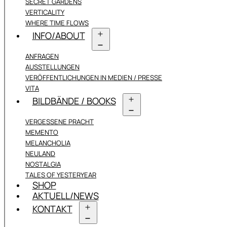
SECRET GARDENS
VERTICALITY
WHERE TIME FLOWS
INFO/ABOUT
Menü
ANFRAGEN
öffnen
AUSSTELLUNGEN
VERÖFFENTLICHUNGEN IN MEDIEN / PRESSE
VITA
BILDBÄNDE / BOOKS
Menü
VERGESSENE PRACHT
öffnen
MEMENTO
MELANCHOLIA
NEULAND
NOSTALGIA
TALES OF YESTERYEAR
SHOP
AKTUELL/NEWS
KONTAKT