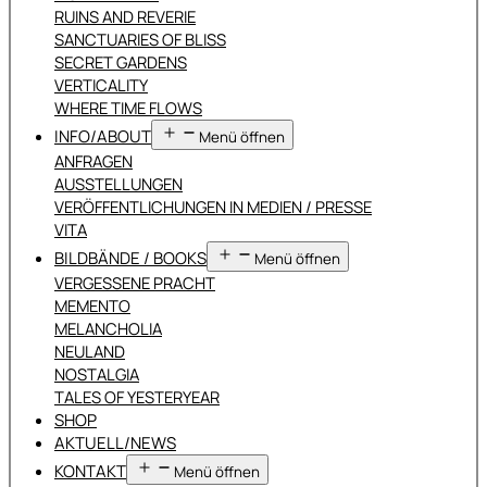
RUINS AND REVERIE
SANCTUARIES OF BLISS
SECRET GARDENS
VERTICALITY
WHERE TIME FLOWS
INFO/ABOUT
Menü öffnen
ANFRAGEN
AUSSTELLUNGEN
VERÖFFENTLICHUNGEN IN MEDIEN / PRESSE
VITA
BILDBÄNDE / BOOKS
Menü öffnen
VERGESSENE PRACHT
MEMENTO
MELANCHOLIA
NEULAND
NOSTALGIA
TALES OF YESTERYEAR
SHOP
AKTUELL/NEWS
KONTAKT
Menü öffnen