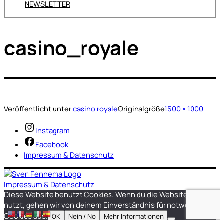
NEWSLETTER
casino_royale
Veröffentlicht unter
casino royale
Originalgröße
1500 × 1000
Instagram
Facebook
Impressum & Datenschutz
Impressum & Datenschutz
Diese Website benutzt Cookies. Wenn du die Website weiter
nutzt, gehen wir von deinem Einverständnis für notwendige
Cookies aus.
OK
Nein / No
Mehr Informationen