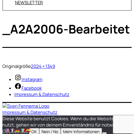
NEWSLETTER
_A2A2006-Bearbeitet
Originalgröße
2024 × 1349
Instagram
Facebook
Impressum & Datenschutz
Impressum & Datenschutz
Diese Website benutzt Cookies. Wenn du die Website weiter
nutzt, gehen wir von deinem Einverständnis für notwendige
Cookies aus.
OK
Nein / No
Mehr Informationen