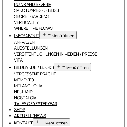
RUINS AND REVERIE
SANCTUARIES OF BLISS
SECRET GARDENS
VERTICALITY
WHERE TIME FLOWS
INFO/ABOUT
Menü öffnen
ANFRAGEN
AUSSTELLUNGEN
VERÖFFENTLICHUNGEN IN MEDIEN / PRESSE
VITA
BILDBÄNDE / BOOKS
Menü öffnen
VERGESSENE PRACHT
MEMENTO
MELANCHOLIA
NEULAND
NOSTALGIA
TALES OF YESTERYEAR
SHOP
AKTUELL/NEWS
KONTAKT
Menü öffnen