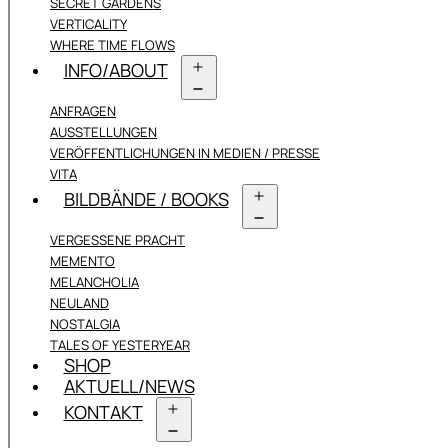
SECRET GARDENS
VERTICALITY
WHERE TIME FLOWS
INFO/ABOUT
Menü
ANFRAGEN
öffnen
AUSSTELLUNGEN
VERÖFFENTLICHUNGEN IN MEDIEN / PRESSE
VITA
BILDBÄNDE / BOOKS
Menü
VERGESSENE PRACHT
öffnen
MEMENTO
MELANCHOLIA
NEULAND
NOSTALGIA
TALES OF YESTERYEAR
SHOP
AKTUELL/NEWS
KONTAKT