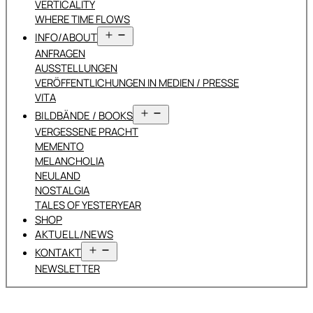
VERTICALITY
WHERE TIME FLOWS
Menü
INFO/ABOUT
öffnen
ANFRAGEN
AUSSTELLUNGEN
VERÖFFENTLICHUNGEN IN MEDIEN / PRESSE
VITA
Menü
BILDBÄNDE / BOOKS
öffnen
VERGESSENE PRACHT
MEMENTO
MELANCHOLIA
NEULAND
NOSTALGIA
TALES OF YESTERYEAR
SHOP
AKTUELL/NEWS
Menü
KONTAKT
öffnen
NEWSLETTER