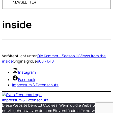
NEWSLETTER
inside
Veröffentlicht unter
Die Kammer – Season II: Views from the
inside
Originalgröße
960 × 640
Instagram
Facebook
Impressum & Datenschutz
Impressum & Datenschutz
Diese Website benutzt Cookies. Wenn du die Website weiter
nutzt, gehen wir von deinem Einverständnis für notwendige