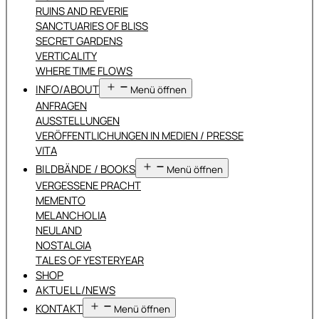
RUINS AND REVERIE
SANCTUARIES OF BLISS
SECRET GARDENS
VERTICALITY
WHERE TIME FLOWS
INFO/ABOUT
Menü öffnen
ANFRAGEN
AUSSTELLUNGEN
VERÖFFENTLICHUNGEN IN MEDIEN / PRESSE
VITA
BILDBÄNDE / BOOKS
Menü öffnen
VERGESSENE PRACHT
MEMENTO
MELANCHOLIA
NEULAND
NOSTALGIA
TALES OF YESTERYEAR
SHOP
AKTUELL/NEWS
KONTAKT
Menü öffnen