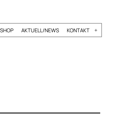
SHOP
AKTUELL/NEWS
KONTAKT
nü
Menü
nen
öffnen