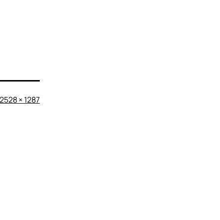
Originalgröße
2528 × 1287