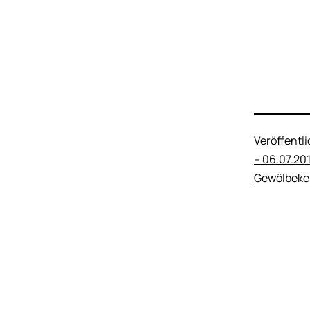
Veröffentl
– 06.07.201
Gewölbekel