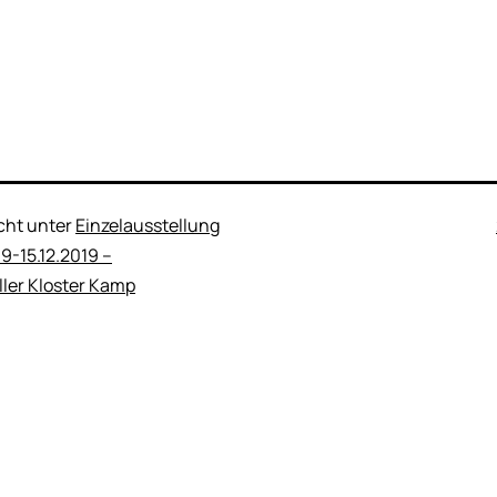
icht unter
Einzelausstellung
9-15.12.2019 –
ler Kloster Kamp