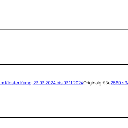
m Kloster Kamp, 23.03.2024 bis 03.11.2024
Originalgröße
2560 × 9