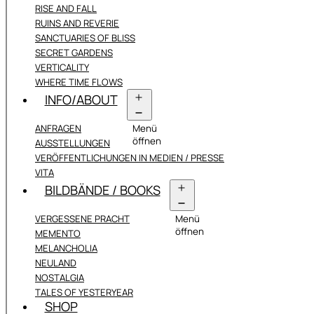
RISE AND FALL
RUINS AND REVERIE
SANCTUARIES OF BLISS
SECRET GARDENS
VERTICALITY
WHERE TIME FLOWS
INFO/ABOUT
ANFRAGEN
Menü
öffnen
AUSSTELLUNGEN
VERÖFFENTLICHUNGEN IN MEDIEN / PRESSE
VITA
BILDBÄNDE / BOOKS
VERGESSENE PRACHT
Menü
öffnen
MEMENTO
MELANCHOLIA
NEULAND
NOSTALGIA
TALES OF YESTERYEAR
SHOP