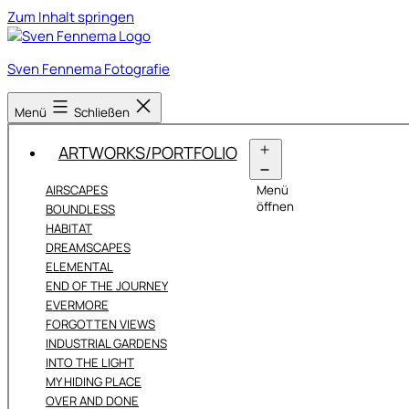
Zum Inhalt springen
Sven Fennema Fotografie
Menü
Schließen
ARTWORKS/PORTFOLIO
AIRSCAPES
Menü
öffnen
BOUNDLESS
HABITAT
DREAMSCAPES
ELEMENTAL
END OF THE JOURNEY
EVERMORE
FORGOTTEN VIEWS
INDUSTRIAL GARDENS
INTO THE LIGHT
MY HIDING PLACE
OVER AND DONE