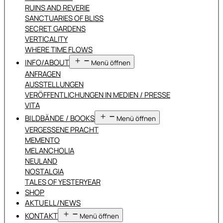
RUINS AND REVERIE
SANCTUARIES OF BLISS
SECRET GARDENS
VERTICALITY
WHERE TIME FLOWS
INFO/ABOUT
Menü öffnen
ANFRAGEN
AUSSTELLUNGEN
VERÖFFENTLICHUNGEN IN MEDIEN / PRESSE
VITA
BILDBÄNDE / BOOKS
Menü öffnen
VERGESSENE PRACHT
MEMENTO
MELANCHOLIA
NEULAND
NOSTALGIA
TALES OF YESTERYEAR
SHOP
AKTUELL/NEWS
KONTAKT
Menü öffnen