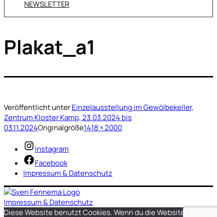
NEWSLETTER
Plakat_a1
Veröffentlicht unter
Einzelausstellung im Gewölbekeller,
Zentrum Kloster Kamp, 23.03.2024 bis
03.11.2024
Originalgröße
1418 × 2000
Instagram
Facebook
Impressum & Datenschutz
Impressum & Datenschutz
Diese Website benutzt Cookies. Wenn du die Website weiter