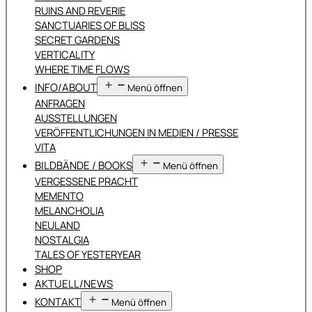
RUINS AND REVERIE
SANCTUARIES OF BLISS
SECRET GARDENS
VERTICALITY
WHERE TIME FLOWS
INFO/ABOUT
Menü öffnen
ANFRAGEN
AUSSTELLUNGEN
VERÖFFENTLICHUNGEN IN MEDIEN / PRESSE
VITA
BILDBÄNDE / BOOKS
Menü öffnen
VERGESSENE PRACHT
MEMENTO
MELANCHOLIA
NEULAND
NOSTALGIA
TALES OF YESTERYEAR
SHOP
AKTUELL/NEWS
KONTAKT
Menü öffnen