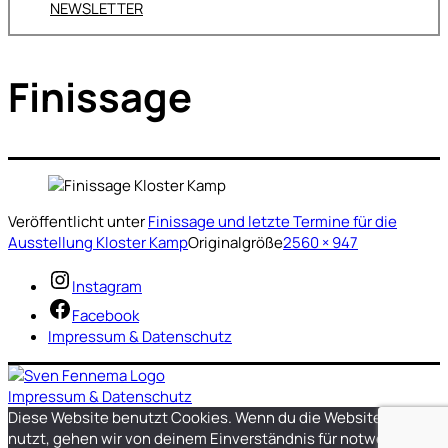
NEWSLETTER
Finissage
Veröffentlicht unter
Finissage und letzte Termine für die
Ausstellung Kloster Kamp
Originalgröße
2560 × 947
Instagram
Facebook
Impressum & Datenschutz
Impressum & Datenschutz
Diese Website benutzt Cookies. Wenn du die Website weiter
nutzt, gehen wir von deinem Einverständnis für notwendige