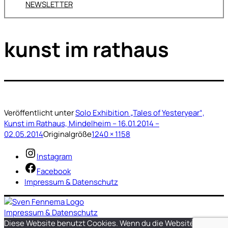
NEWSLETTER
kunst im rathaus
Veröffentlicht unter
Solo Exhibition „Tales of Yesteryear“,
Kunst im Rathaus, Mindelheim – 16.01.2014 –
02.05.2014
Originalgröße
1240 × 1158
Instagram
Facebook
Impressum & Datenschutz
Impressum & Datenschutz
Diese Website benutzt Cookies. Wenn du die Website weiter