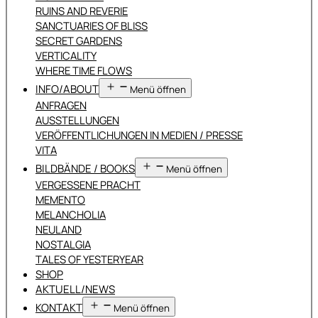
RUINS AND REVERIE
SANCTUARIES OF BLISS
SECRET GARDENS
VERTICALITY
WHERE TIME FLOWS
INFO/ABOUT
Menü öffnen
ANFRAGEN
AUSSTELLUNGEN
VERÖFFENTLICHUNGEN IN MEDIEN / PRESSE
VITA
BILDBÄNDE / BOOKS
Menü öffnen
VERGESSENE PRACHT
MEMENTO
MELANCHOLIA
NEULAND
NOSTALGIA
TALES OF YESTERYEAR
SHOP
AKTUELL/NEWS
KONTAKT
Menü öffnen