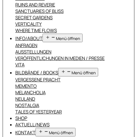
RUINS AND REVERIE
SANCTUARIES OF BLISS
SECRET GARDENS
VERTICALITY
WHERE TIME FLOWS
INFO/ABOUT
Menü öffnen
ANFRAGEN
AUSSTELLUNGEN
VERÖFFENTLICHUNGEN IN MEDIEN / PRESSE
VITA
BILDBÄNDE / BOOKS
Menü öffnen
VERGESSENE PRACHT
MEMENTO
MELANCHOLIA
NEULAND
NOSTALGIA
TALES OF YESTERYEAR
SHOP
AKTUELL/NEWS
KONTAKT
Menü öffnen