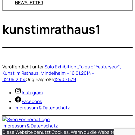
NEWSLETTER
kunstimrathaus1
Veröffentlicht unter
Solo Exhibition „Tales of Yesteryear“,
Kunst im Rathaus, Mindelheim – 16.01.2014 –
02.05.2014
Originalgröße
1240 × 579
Instagram
Facebook
Impressum & Datenschutz
Impressum & Datenschutz
Diese Website benutzt Cookies. Wenn du die Website weiter