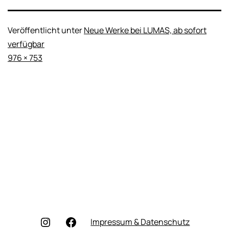
Veröffentlicht unter
Neue Werke bei LUMAS, ab sofort
verfügbar
Originalgröße
976 × 753
Instagram
Facebook
Impressum & Datenschutz