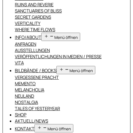
RUINS AND REVERIE
SANCTUARIES OF BLISS
SECRET GARDENS
VERTICALITY
WHERE TIME FLOWS
INFO/ABOUT
Menü öffnen
ANFRAGEN
AUSSTELLUNGEN
VERÖFFENTLICHUNGEN IN MEDIEN / PRESSE
VITA
BILDBÄNDE / BOOKS
Menü öffnen
VERGESSENE PRACHT
MEMENTO
MELANCHOLIA
NEULAND
NOSTALGIA
TALES OF YESTERYEAR
SHOP
AKTUELL/NEWS
KONTAKT
Menü öffnen