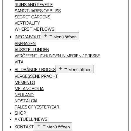
RUINS AND REVERIE
SANCTUARIES OF BLISS
SECRET GARDENS
VERTICALITY
WHERE TIME FLOWS
INFO/ABOUT
Menü öffnen
ANFRAGEN
AUSSTELLUNGEN
VERÖFFENTLICHUNGEN IN MEDIEN / PRESSE
VITA
BILDBÄNDE / BOOKS
Menü öffnen
VERGESSENE PRACHT
MEMENTO
MELANCHOLIA
NEULAND
NOSTALGIA
TALES OF YESTERYEAR
SHOP
AKTUELL/NEWS
KONTAKT
Menü öffnen