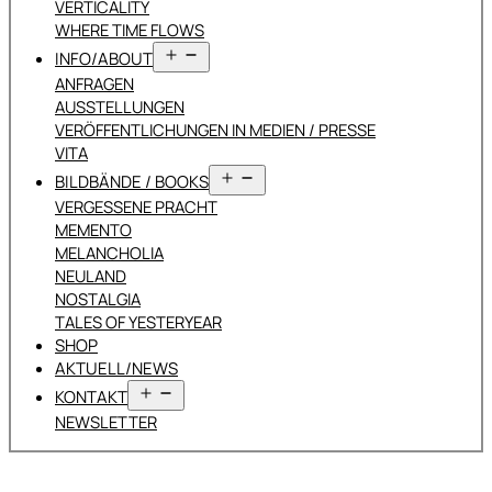
VERTICALITY
WHERE TIME FLOWS
Menü
INFO/ABOUT
öffnen
ANFRAGEN
AUSSTELLUNGEN
VERÖFFENTLICHUNGEN IN MEDIEN / PRESSE
VITA
Menü
BILDBÄNDE / BOOKS
öffnen
VERGESSENE PRACHT
MEMENTO
MELANCHOLIA
NEULAND
NOSTALGIA
TALES OF YESTERYEAR
SHOP
AKTUELL/NEWS
Menü
KONTAKT
öffnen
NEWSLETTER