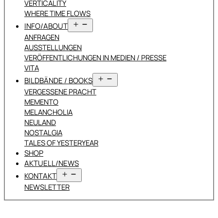
VERTICALITY
WHERE TIME FLOWS
Menü
INFO/ABOUT
öffnen
ANFRAGEN
AUSSTELLUNGEN
VERÖFFENTLICHUNGEN IN MEDIEN / PRESSE
VITA
Menü
BILDBÄNDE / BOOKS
öffnen
VERGESSENE PRACHT
MEMENTO
MELANCHOLIA
NEULAND
NOSTALGIA
TALES OF YESTERYEAR
SHOP
AKTUELL/NEWS
Menü
KONTAKT
öffnen
NEWSLETTER