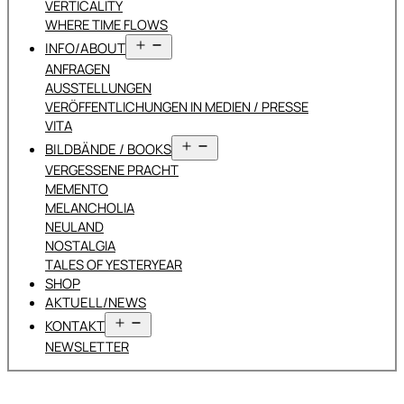
VERTICALITY
WHERE TIME FLOWS
Menü
INFO/ABOUT
öffnen
ANFRAGEN
AUSSTELLUNGEN
VERÖFFENTLICHUNGEN IN MEDIEN / PRESSE
VITA
Menü
BILDBÄNDE / BOOKS
öffnen
VERGESSENE PRACHT
MEMENTO
MELANCHOLIA
NEULAND
NOSTALGIA
TALES OF YESTERYEAR
SHOP
AKTUELL/NEWS
Menü
KONTAKT
öffnen
NEWSLETTER