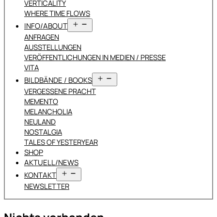
VERTICALITY
WHERE TIME FLOWS
Menü
INFO/ABOUT
öffnen
ANFRAGEN
AUSSTELLUNGEN
VERÖFFENTLICHUNGEN IN MEDIEN / PRESSE
VITA
Menü
BILDBÄNDE / BOOKS
öffnen
VERGESSENE PRACHT
MEMENTO
MELANCHOLIA
NEULAND
NOSTALGIA
TALES OF YESTERYEAR
SHOP
AKTUELL/NEWS
Menü
KONTAKT
öffnen
NEWSLETTER