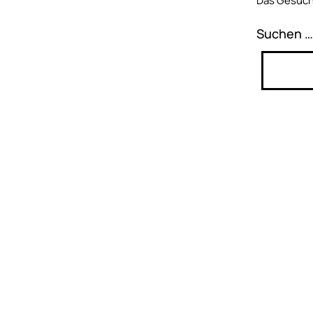
Das Gesucht
Suchen …