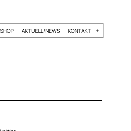
SHOP
AKTUELL/NEWS
KONTAKT
nü
Menü
nen
öffnen