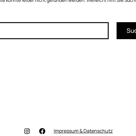
e konnte leider nicht gefunden werden. Vielleicht hilft die Such
Instagram
Facebook
Impressum & Datenschutz