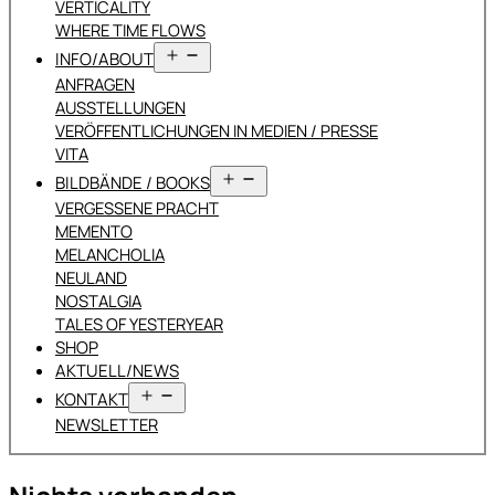
VERTICALITY
WHERE TIME FLOWS
Menü
INFO/ABOUT
öffnen
ANFRAGEN
AUSSTELLUNGEN
VERÖFFENTLICHUNGEN IN MEDIEN / PRESSE
VITA
Menü
BILDBÄNDE / BOOKS
öffnen
VERGESSENE PRACHT
MEMENTO
MELANCHOLIA
NEULAND
NOSTALGIA
TALES OF YESTERYEAR
SHOP
AKTUELL/NEWS
Menü
KONTAKT
öffnen
NEWSLETTER