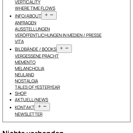
VERTICALITY
WHERE TIME FLOWS
Menü
INFO/ABOUT
öffnen
ANFRAGEN
AUSSTELLUNGEN
VERÖFFENTLICHUNGEN IN MEDIEN / PRESSE
VITA
Menü
BILDBÄNDE / BOOKS
öffnen
VERGESSENE PRACHT
MEMENTO
MELANCHOLIA
NEULAND
NOSTALGIA
TALES OF YESTERYEAR
SHOP
AKTUELL/NEWS
Menü
KONTAKT
öffnen
NEWSLETTER