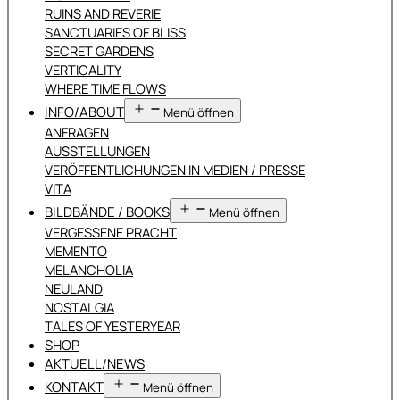
RUINS AND REVERIE
SANCTUARIES OF BLISS
SECRET GARDENS
VERTICALITY
WHERE TIME FLOWS
INFO/ABOUT
Menü öffnen
ANFRAGEN
AUSSTELLUNGEN
VERÖFFENTLICHUNGEN IN MEDIEN / PRESSE
VITA
BILDBÄNDE / BOOKS
Menü öffnen
VERGESSENE PRACHT
MEMENTO
MELANCHOLIA
NEULAND
NOSTALGIA
TALES OF YESTERYEAR
SHOP
AKTUELL/NEWS
KONTAKT
Menü öffnen