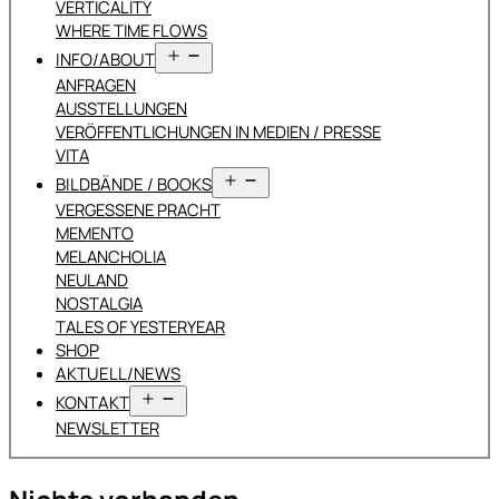
VERTICALITY
WHERE TIME FLOWS
Menü
INFO/ABOUT
öffnen
ANFRAGEN
AUSSTELLUNGEN
VERÖFFENTLICHUNGEN IN MEDIEN / PRESSE
VITA
Menü
BILDBÄNDE / BOOKS
öffnen
VERGESSENE PRACHT
MEMENTO
MELANCHOLIA
NEULAND
NOSTALGIA
TALES OF YESTERYEAR
SHOP
AKTUELL/NEWS
Menü
KONTAKT
öffnen
NEWSLETTER