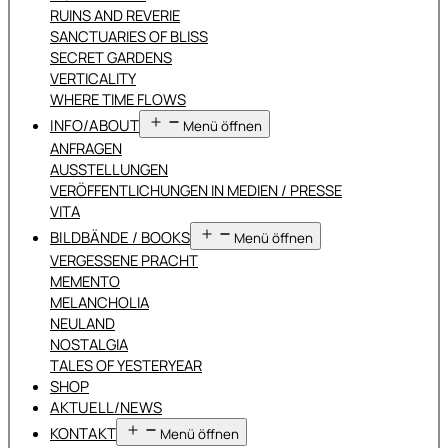
RUINS AND REVERIE
SANCTUARIES OF BLISS
SECRET GARDENS
VERTICALITY
WHERE TIME FLOWS
INFO/ABOUT
Menü öffnen
ANFRAGEN
AUSSTELLUNGEN
VERÖFFENTLICHUNGEN IN MEDIEN / PRESSE
VITA
BILDBÄNDE / BOOKS
Menü öffnen
VERGESSENE PRACHT
MEMENTO
MELANCHOLIA
NEULAND
NOSTALGIA
TALES OF YESTERYEAR
SHOP
AKTUELL/NEWS
KONTAKT
Menü öffnen