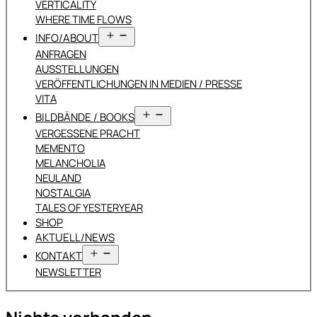
VERTICALITY
WHERE TIME FLOWS
Menü
INFO/ABOUT
öffnen
ANFRAGEN
AUSSTELLUNGEN
VERÖFFENTLICHUNGEN IN MEDIEN / PRESSE
VITA
Menü
BILDBÄNDE / BOOKS
öffnen
VERGESSENE PRACHT
MEMENTO
MELANCHOLIA
NEULAND
NOSTALGIA
TALES OF YESTERYEAR
SHOP
AKTUELL/NEWS
Menü
KONTAKT
öffnen
NEWSLETTER