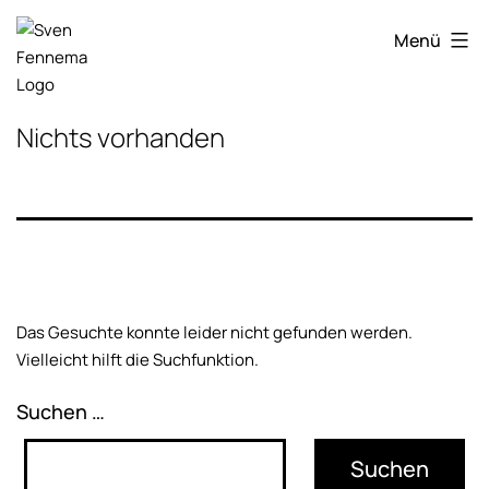
Zum
Sven
Inhalt
Menü
Fennema
springen
Fotografie
Nichts vorhanden
Das Gesuchte konnte leider nicht gefunden werden.
Vielleicht hilft die Suchfunktion.
Suchen …