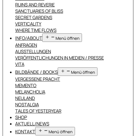
RUINS AND REVERIE
SANCTUARIES OF BLISS
SECRET GARDENS
VERTICALITY
WHERE TIME FLOWS
INFO/ABOUT
Menü öffnen
ANFRAGEN
AUSSTELLUNGEN
VERÖFFENTLICHUNGEN IN MEDIEN / PRESSE
VITA
BILDBÄNDE / BOOKS
Menü öffnen
VERGESSENE PRACHT
MEMENTO
MELANCHOLIA
NEULAND
NOSTALGIA
TALES OF YESTERYEAR
SHOP
AKTUELL/NEWS
KONTAKT
Menü öffnen