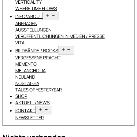
VERTICALITY
WHERE TIME FLOWS
Menü
INFO/ABOUT
öffnen
ANFRAGEN
AUSSTELLUNGEN
VERÖFFENTLICHUNGEN IN MEDIEN / PRESSE
VITA
Menü
BILDBÄNDE / BOOKS
öffnen
VERGESSENE PRACHT
MEMENTO
MELANCHOLIA
NEULAND
NOSTALGIA
TALES OF YESTERYEAR
SHOP
AKTUELL/NEWS
Menü
KONTAKT
öffnen
NEWSLETTER