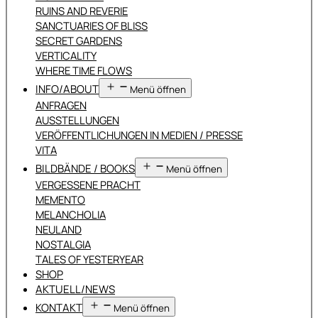
RUINS AND REVERIE
SANCTUARIES OF BLISS
SECRET GARDENS
VERTICALITY
WHERE TIME FLOWS
INFO/ABOUT
Menü öffnen
ANFRAGEN
AUSSTELLUNGEN
VERÖFFENTLICHUNGEN IN MEDIEN / PRESSE
VITA
BILDBÄNDE / BOOKS
Menü öffnen
VERGESSENE PRACHT
MEMENTO
MELANCHOLIA
NEULAND
NOSTALGIA
TALES OF YESTERYEAR
SHOP
AKTUELL/NEWS
KONTAKT
Menü öffnen