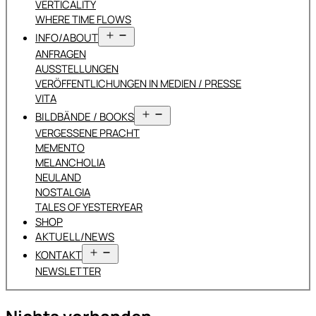
VERTICALITY
WHERE TIME FLOWS
Menü
INFO/ABOUT
öffnen
ANFRAGEN
AUSSTELLUNGEN
VERÖFFENTLICHUNGEN IN MEDIEN / PRESSE
VITA
Menü
BILDBÄNDE / BOOKS
öffnen
VERGESSENE PRACHT
MEMENTO
MELANCHOLIA
NEULAND
NOSTALGIA
TALES OF YESTERYEAR
SHOP
AKTUELL/NEWS
Menü
KONTAKT
öffnen
NEWSLETTER